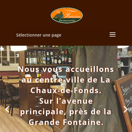
Sélectionner une page
Endroit
incontournable pour
les amoureux de bière
de goût.