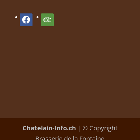
facebook
tripadvisor
Chatelain-Info.ch
| © Copyright
Brasserie de la Fontaine